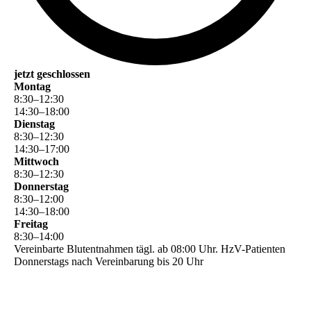
jetzt geschlossen
Montag
8
:
30
–
12
:
30
14
:
30
–
18
:
00
Dienstag
8
:
30
–
12
:
30
14
:
30
–
17
:
00
Mittwoch
8
:
30
–
12
:
30
Donnerstag
8
:
30
–
12
:
00
14
:
30
–
18
:
00
Freitag
8
:
30
–
14
:
00
Vereinbarte Blutentnahmen tägl. ab 08:00 Uhr. HzV-Patienten
Donnerstags nach Vereinbarung bis 20 Uhr